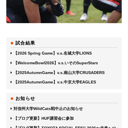
試合結果
【2026 Spring Game】v.s.名城大学LIONS
【WelcomeBowl2026】v.s.いそのSuperStars
【2025AutumnGame】v.s.南山大学CRUSADERS
【2025AutumnGame】v.s.中京大学EAGLES
お知らせ
対信州大学WildCats戦中止のお知らせ
【ブログ更新】HUF講習会に参加
【ブログ更新】TOYOTA SOCIAL FES!! 2026〜未来へつ