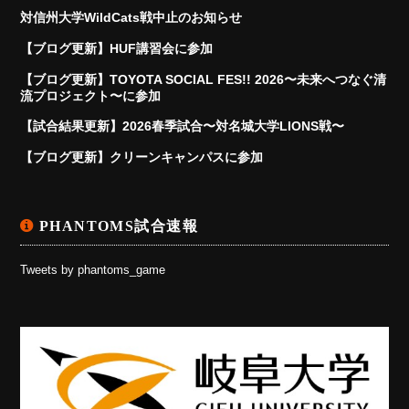
対信州大学WildCats戦中止のお知らせ
【ブログ更新】HUF講習会に参加
【ブログ更新】TOYOTA SOCIAL FES!! 2026〜未来へつなぐ清
流プロジェクト〜に参加
【試合結果更新】2026春季試合〜対名城大学LIONS戦〜
【ブログ更新】クリーンキャンパスに参加
PHANTOMS試合速報
Tweets by phantoms_game