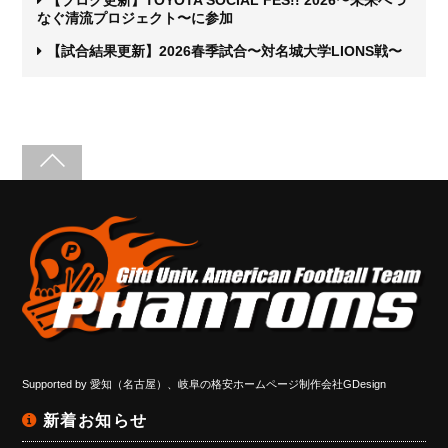
なぐ清流プロジェクト〜に参加
【試合結果更新】2026春季試合〜対名城大学LIONS戦〜
Supported by
愛知（名古屋）、岐阜の格安ホームページ制作会社GDesign
新着お知らせ