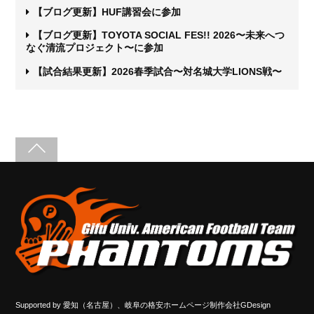
【ブログ更新】HUF講習会に参加
【ブログ更新】TOYOTA SOCIAL FES!! 2026〜未来へつ
なぐ清流プロジェクト〜に参加
【試合結果更新】2026春季試合〜対名城大学LIONS戦〜
Supported by
愛知（名古屋）、岐阜の格安ホームページ制作会社GDesign