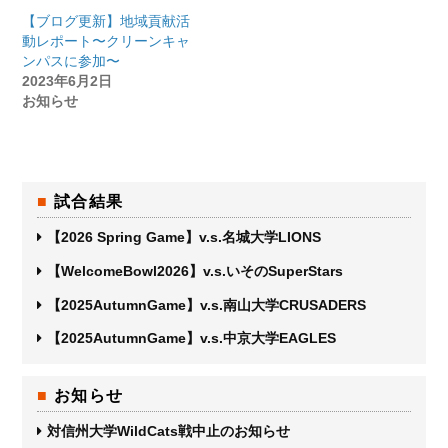
【ブログ更新】地域貢献活
動レポート〜クリーンキャ
ンパスに参加〜
2023年6月2日
お知らせ
試合結果
【2026 Spring Game】v.s.名城大学LIONS
【WelcomeBowl2026】v.s.いそのSuperStars
【2025AutumnGame】v.s.南山大学CRUSADERS
【2025AutumnGame】v.s.中京大学EAGLES
お知らせ
対信州大学WildCats戦中止のお知らせ