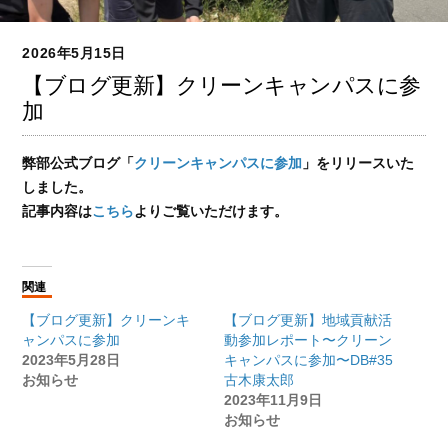
2026年5月15日
【ブログ更新】クリーンキャンパスに参
加
弊部公式ブログ「
クリーンキャンパスに参加
」をリリースいた
しました。
記事内容は
こちら
よりご覧いただけます。
関連
【ブログ更新】クリーンキ
【ブログ更新】地域貢献活
ャンパスに参加
動参加レポート〜クリーン
2023年5月28日
キャンパスに参加〜DB#35
お知らせ
古木康太郎
2023年11月9日
お知らせ