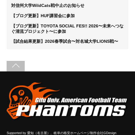
対信州大学WildCats戦中止のお知らせ
【ブログ更新】HUF講習会に参加
【ブログ更新】TOYOTA SOCIAL FES!! 2026〜未来へつな
ぐ清流プロジェクト〜に参加
【試合結果更新】2026春季試合〜対名城大学LIONS戦〜
Supported by
愛知（名古屋）、岐阜の格安ホームページ制作会社GDesign