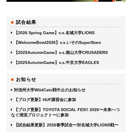
試合結果
【2026 Spring Game】v.s.名城大学LIONS
【WelcomeBowl2026】v.s.いそのSuperStars
【2025AutumnGame】v.s.南山大学CRUSADERS
【2025AutumnGame】v.s.中京大学EAGLES
お知らせ
対信州大学WildCats戦中止のお知らせ
【ブログ更新】HUF講習会に参加
【ブログ更新】TOYOTA SOCIAL FES!! 2026〜未来へつ
なぐ清流プロジェクト〜に参加
【試合結果更新】2026春季試合〜対名城大学LIONS戦〜