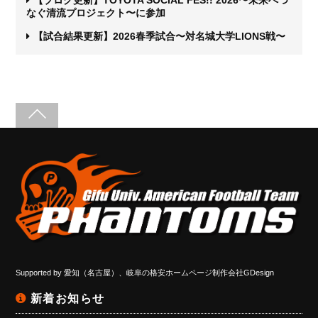
なぐ清流プロジェクト〜に参加
【試合結果更新】2026春季試合〜対名城大学LIONS戦〜
Supported by
愛知（名古屋）、岐阜の格安ホームページ制作会社GDesign
新着お知らせ