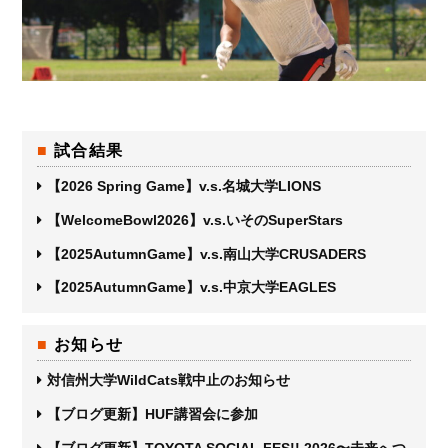
試合結果
【2026 Spring Game】v.s.名城大学LIONS
【WelcomeBowl2026】v.s.いそのSuperStars
【2025AutumnGame】v.s.南山大学CRUSADERS
【2025AutumnGame】v.s.中京大学EAGLES
お知らせ
対信州大学WildCats戦中止のお知らせ
【ブログ更新】HUF講習会に参加
【ブログ更新】TOYOTA SOCIAL FES!! 2026〜未来へつ