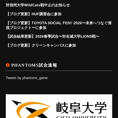
対信州大学WildCats戦中止のお知らせ
【ブログ更新】HUF講習会に参加
【ブログ更新】TOYOTA SOCIAL FES!! 2026〜未来へつなぐ清
流プロジェクト〜に参加
【試合結果更新】2026春季試合〜対名城大学LIONS戦〜
【ブログ更新】クリーンキャンパスに参加
PHANTOMS試合速報
Tweets by phantoms_game