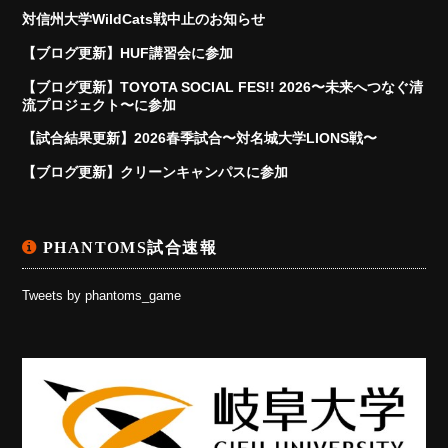
対信州大学WildCats戦中止のお知らせ
【ブログ更新】HUF講習会に参加
【ブログ更新】TOYOTA SOCIAL FES!! 2026〜未来へつなぐ清
流プロジェクト〜に参加
【試合結果更新】2026春季試合〜対名城大学LIONS戦〜
【ブログ更新】クリーンキャンパスに参加
PHANTOMS試合速報
Tweets by phantoms_game