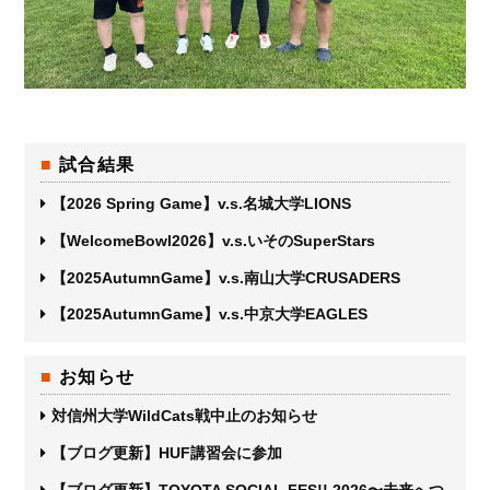
試合結果
【2026 Spring Game】v.s.名城大学LIONS
【WelcomeBowl2026】v.s.いそのSuperStars
【2025AutumnGame】v.s.南山大学CRUSADERS
【2025AutumnGame】v.s.中京大学EAGLES
お知らせ
対信州大学WildCats戦中止のお知らせ
【ブログ更新】HUF講習会に参加
【ブログ更新】TOYOTA SOCIAL FES!! 2026〜未来へつ