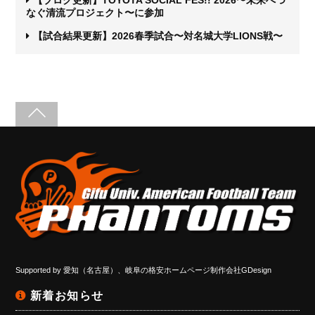
なぐ清流プロジェクト〜に参加
【試合結果更新】2026春季試合〜対名城大学LIONS戦〜
Supported by
愛知（名古屋）、岐阜の格安ホームページ制作会社GDesign
新着お知らせ