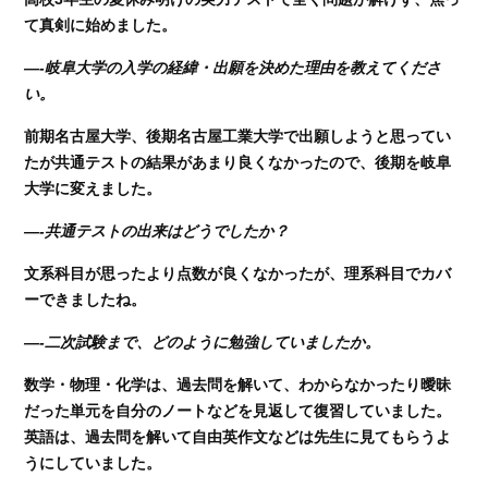
て真剣に始めました。
—-岐阜大学の入学の経緯・出願を決めた理由を教えてくださ
い。
前期名古屋大学、後期名古屋工業大学で出願しようと思ってい
たが共通テストの結果があまり良くなかったので、後期を岐阜
大学に変えました。
—-共通テストの出来はどうでしたか？
文系科目が思ったより点数が良くなかったが、理系科目でカバ
ーできましたね。
—-二次試験まで、どのように勉強していましたか。
数学・物理・化学は、過去問を解いて、わからなかったり曖昧
だった単元を自分のノートなどを見返して復習していました。
英語は、過去問を解いて自由英作文などは先生に見てもらうよ
うにしていました。