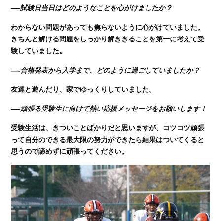
—-試験日当日はどのようなことを心がけましたか？
わからない問題があっても焦らないように心がけていました。
きちんと解ける問題をしっかり解ききることを第一に考えて受
験していました。
—-合格発表から入学まで、どのように過ごしていましたか？
友達と遊んだり、家でゆっくりしていました。
—-頑張る受験生に向けて熱い応援メッセージをお願いします！
受験生活は、きついことばかりだと思いますが、コツコツ頑張
って自分のできる最大限の努力ができたら結果はついてくると
思うので諦めずに頑張ってください。