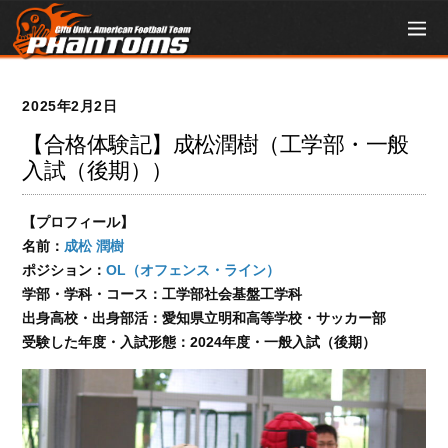
2025年2月2日
【合格体験記】成松潤樹（工学部・一般
入試（後期））
【
プロフィール
】
名前：
成松 潤樹
ポジション：
OL（オフェンス・ライン）
学部・学科・コース：工学部社会基盤工学科
出身高校・出身部活：愛知県立明和高等学校・サッカー部
受験した年度・入試形態：2024年度・一般入試（後期）