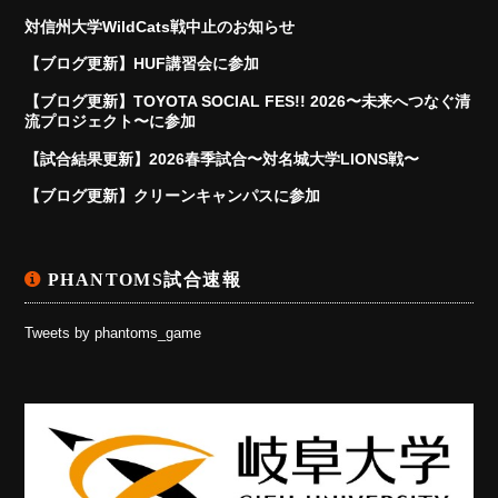
対信州大学WildCats戦中止のお知らせ
【ブログ更新】HUF講習会に参加
【ブログ更新】TOYOTA SOCIAL FES!! 2026〜未来へつなぐ清
流プロジェクト〜に参加
【試合結果更新】2026春季試合〜対名城大学LIONS戦〜
【ブログ更新】クリーンキャンパスに参加
PHANTOMS試合速報
Tweets by phantoms_game