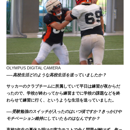
OLYMPUS DIGITAL CAMERA
—–高校生活どのような高校生活を送っていましたか？
サッカーのクラブチームに所属していて平日は練習が夜からだ
ったので、学校が終わってから練習までに学校の課題などを終
わらせて練習に行く、というような生活を送っていました。
—-受験勉強のスイッチが入ったのはいつ頃ですか？きっかけや
モチベーション維持にしていたものはなんですか？
高校3年生の夏休み明けの実力テストで全く問題が解けず、焦っ