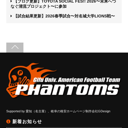
【ブログ更新】TOYOTA SOCIAL FES!! 2026〜未来へつ
なぐ清流プロジェクト〜に参加
【試合結果更新】2026春季試合〜対名城大学LIONS戦〜
Supported by
愛知（名古屋）、岐阜の格安ホームページ制作会社GDesign
新着お知らせ