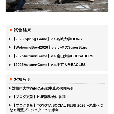
試合結果
【2026 Spring Game】v.s.名城大学LIONS
【WelcomeBowl2026】v.s.いそのSuperStars
【2025AutumnGame】v.s.南山大学CRUSADERS
【2025AutumnGame】v.s.中京大学EAGLES
お知らせ
対信州大学WildCats戦中止のお知らせ
【ブログ更新】HUF講習会に参加
【ブログ更新】TOYOTA SOCIAL FES!! 2026〜未来へつ
なぐ清流プロジェクト〜に参加