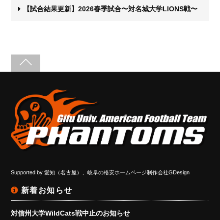
【試合結果更新】2026春季試合〜対名城大学LIONS戦〜
Supported by
愛知（名古屋）、岐阜の格安ホームページ制作会社GDesign
新着お知らせ
対信州大学WildCats戦中止のお知らせ