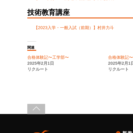
技術教育講座
【2023入学・一般入試（前期）】村井力斗
関連
合格体験記〜工学部〜
合格体験記〜
2025年2月1日
2025年2月1
リクルート
リクルート