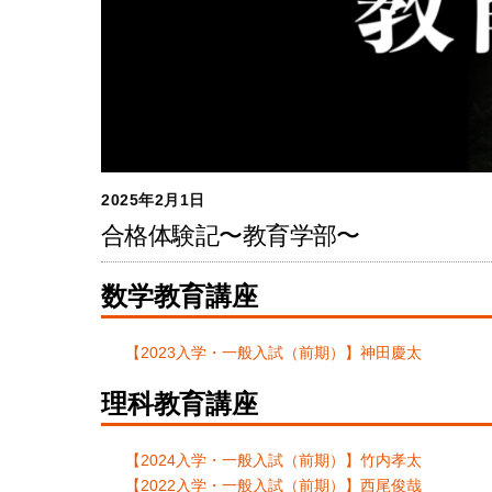
2025年2月1日
合格体験記〜教育学部〜
数学教育講座
【2023入学・一般入試（前期）】神田慶太
理科教育講座
【2024入学・一般入試（前期）】竹内孝太
【2022入学・一般入試（前期）】西尾俊哉