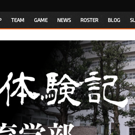
P
TEAM
GAME
NEWS
ROSTER
BLOG
S