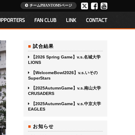
チームPHANTOMSページ
UPPORTERS
FAN CLUB
LINK
CONTACT
試合結果
【2026 Spring Game】v.s.名城大学
LIONS
【WelcomeBowl2026】v.s.いその
SuperStars
【2025AutumnGame】v.s.南山大学
CRUSADERS
【2025AutumnGame】v.s.中京大学
EAGLES
お知らせ