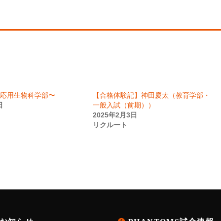
応用生物科学部〜
【合格体験記】神田慶太（教育学部・
日
一般入試（前期））
2025年2月3日
リクルート