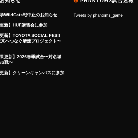
お知らせ
PHANTOMS試合速報
学WildCats戦中止のお知らせ
Tweets by phantoms_game
更新】HUF講習会に参加
新】TOYOTA SOCIAL FES!!
〜未来へつなぐ清流プロジェクト〜
果更新】2026春季試合〜対名城
NS戦〜
更新】クリーンキャンパスに参加