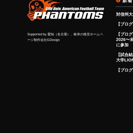
新着
対信州大
【ブログ
【ブログ更
Supported by
愛知（名古屋）、岐阜の格安ホームペ
2026
ージ制作会社GDesign
に参加
【試合結
大学LIO
【ブログ