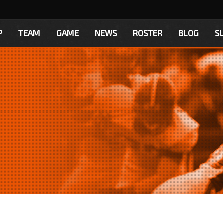
P
TEAM
GAME
NEWS
ROSTER
BLOG
S