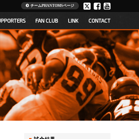
チームPHANTOMSページ
UPPORTERS
FAN CLUB
LINK
CONTACT