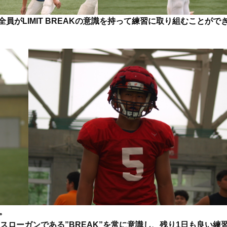
がLIMIT BREAKの意識を持って練習に取り組むことがで
。
スローガンである”BREAK”を常に意識し、残り1日も良い練