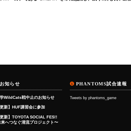
お知らせ
PHANTOMS試合速報
学WildCats戦中止のお知らせ
Tweets by phantoms_game
更新】HUF講習会に参加
新】TOYOTA SOCIAL FES!!
〜未来へつなぐ清流プロジェクト〜