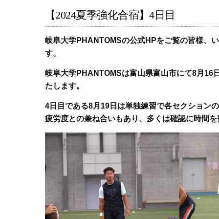
【2024夏季強化合宿】4日目
岐阜大学PHANTOMSの公式HPをご覧の皆様
す。
岐阜大学PHANTOMSは富山県富山市にて8月1
たします。
4日目である8月19日は単独練習で各セクション
疲労度との兼ね合いもあり、多くは確認に時間を