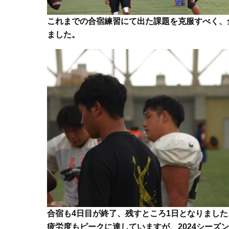
これまでの合宿練習にて出た課題を克服すべく、全員
ました。
合宿も4日目が終了、残すところ1日となりました
疲労度もピークに達していますが、2024シーズン