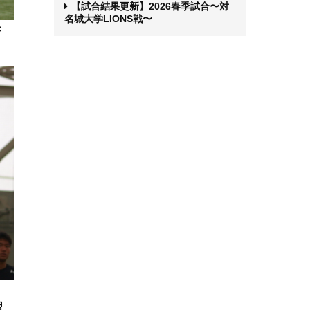
【試合結果更新】2026春季試合〜対
名城大学LIONS戦〜
き
習