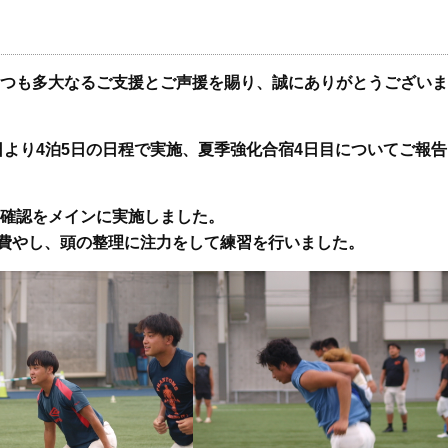
、いつも多大なるご支援とご声援を賜り、誠にありがとうございま
6日より4泊5日の日程で実施、夏季強化合宿4日目についてご報
の確認をメインに実施しました。
費やし、頭の整理に注力をして練習を行いました。