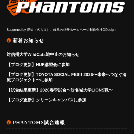
Supported by
愛知（名古屋）、岐阜の格安ホームページ制作会社GDesign
新着お知らせ
対信州大学WildCats戦中止のお知らせ
【ブログ更新】HUF講習会に参加
【ブログ更新】TOYOTA SOCIAL FES!! 2026〜未来へつなぐ清
流プロジェクト〜に参加
【試合結果更新】2026春季試合〜対名城大学LIONS戦〜
【ブログ更新】クリーンキャンパスに参加
PHANTOMS試合速報