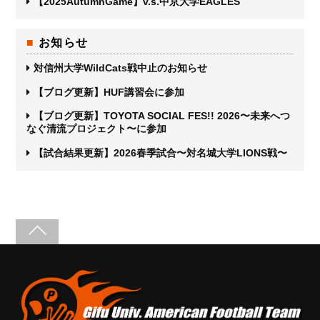
【2025AutumnGame】v.s.中京大学EAGLES
お知らせ
対信州大学WildCats戦中止のお知らせ
【ブログ更新】HUF講習会に参加
【ブログ更新】TOYOTA SOCIAL FES!! 2026〜未来へつ
なぐ清流プロジェクト〜に参加
【試合結果更新】2026春季試合〜対名城大学LIONS戦〜