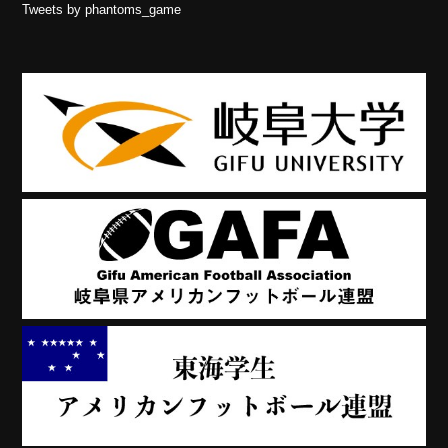
Tweets by phantoms_game