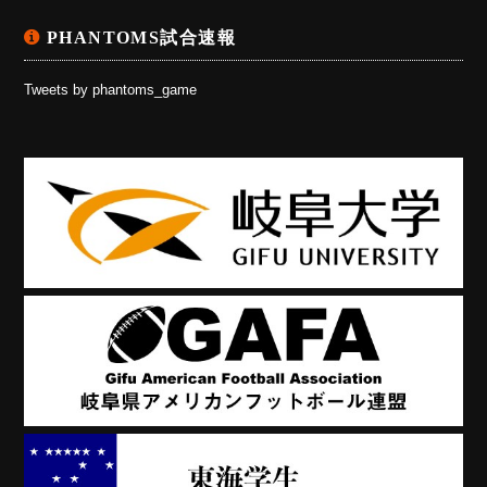
PHANTOMS試合速報
Tweets by phantoms_game