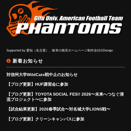
Supported by
愛知（名古屋）、岐阜の格安ホームページ制作会社GDesign
新着お知らせ
対信州大学WildCats戦中止のお知らせ
【ブログ更新】HUF講習会に参加
【ブログ更新】TOYOTA SOCIAL FES!! 2026〜未来へつなぐ清
流プロジェクト〜に参加
【試合結果更新】2026春季試合〜対名城大学LIONS戦〜
【ブログ更新】クリーンキャンパスに参加