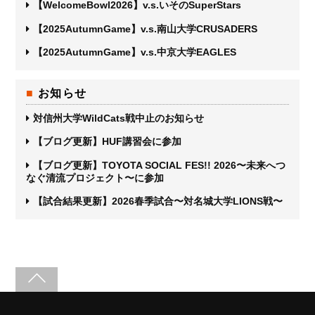
【WelcomeBowl2026】v.s.いそのSuperStars
【2025AutumnGame】v.s.南山大学CRUSADERS
【2025AutumnGame】v.s.中京大学EAGLES
お知らせ
対信州大学WildCats戦中止のお知らせ
【ブログ更新】HUF講習会に参加
【ブログ更新】TOYOTA SOCIAL FES!! 2026〜未来へつ
なぐ清流プロジェクト〜に参加
【試合結果更新】2026春季試合〜対名城大学LIONS戦〜