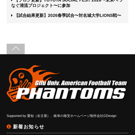
なぐ清流プロジェクト〜に参加
【試合結果更新】2026春季試合〜対名城大学LIONS戦〜
Supported by
愛知（名古屋）、岐阜の格安ホームページ制作会社GDesign
新着お知らせ