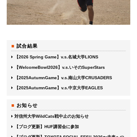
試合結果
【2026 Spring Game】v.s.名城大学LIONS
【WelcomeBowl2026】v.s.いそのSuperStars
【2025AutumnGame】v.s.南山大学CRUSADERS
【2025AutumnGame】v.s.中京大学EAGLES
お知らせ
対信州大学WildCats戦中止のお知らせ
【ブログ更新】HUF講習会に参加
【ブログ更新】TOYOTA SOCIAL FES!! 2026〜未来へつ