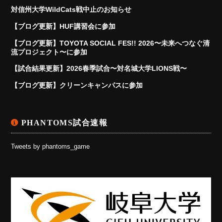
対信州大学WildCats戦中止のお知らせ
【ブログ更新】HUF講習会に参加
【ブログ更新】TOYOTA SOCIAL FES!! 2026〜未来へつなぐ清
流プロジェクト〜に参加
【試合結果更新】2026春季試合〜対名城大学LIONS戦〜
【ブログ更新】クリーンキャンパスに参加
PHANTOMS試合速報
Tweets by phantoms_game