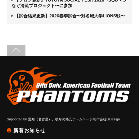
なぐ清流プロジェクト〜に参加
【試合結果更新】2026春季試合〜対名城大学LIONS戦〜
Supported by
愛知（名古屋）、岐阜の格安ホームページ制作会社GDesign
新着お知らせ