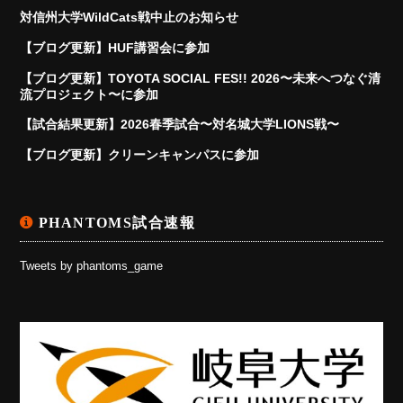
対信州大学WildCats戦中止のお知らせ
【ブログ更新】HUF講習会に参加
【ブログ更新】TOYOTA SOCIAL FES!! 2026〜未来へつなぐ清
流プロジェクト〜に参加
【試合結果更新】2026春季試合〜対名城大学LIONS戦〜
【ブログ更新】クリーンキャンパスに参加
PHANTOMS試合速報
Tweets by phantoms_game