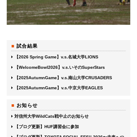
試合結果
【2026 Spring Game】v.s.名城大学LIONS
【WelcomeBowl2026】v.s.いそのSuperStars
【2025AutumnGame】v.s.南山大学CRUSADERS
【2025AutumnGame】v.s.中京大学EAGLES
お知らせ
対信州大学WildCats戦中止のお知らせ
【ブログ更新】HUF講習会に参加
【ブログ更新】TOYOTA SOCIAL FES!! 2026〜未来へつ