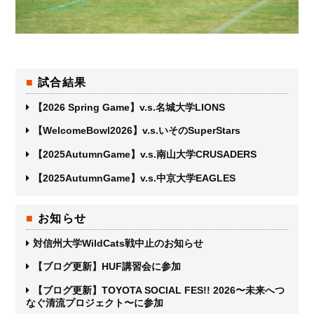
試合結果
【2026 Spring Game】v.s.名城大学LIONS
【WelcomeBowl2026】v.s.いそのSuperStars
【2025AutumnGame】v.s.南山大学CRUSADERS
【2025AutumnGame】v.s.中京大学EAGLES
お知らせ
対信州大学WildCats戦中止のお知らせ
【ブログ更新】HUF講習会に参加
【ブログ更新】TOYOTA SOCIAL FES!! 2026〜未来へつ
なぐ清流プロジェクト〜に参加