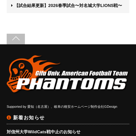
【試合結果更新】2026春季試合〜対名城大学LIONS戦〜
Supported by
愛知（名古屋）、岐阜の格安ホームページ制作会社GDesign
新着お知らせ
対信州大学WildCats戦中止のお知らせ