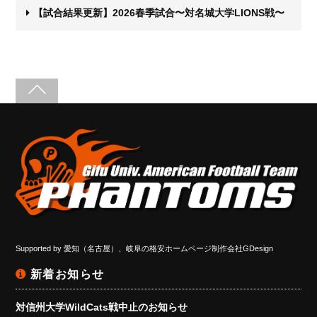
【試合結果更新】2026春季試合〜対名城大学LIONS戦〜
Supported by
愛知（名古屋）、岐阜の格安ホームページ制作会社GDesign
新着お知らせ
対信州大学WildCats戦中止のお知らせ