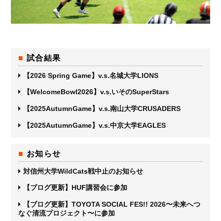
試合結果
【2026 Spring Game】v.s.名城大学LIONS
【WelcomeBowl2026】v.s.いそのSuperStars
【2025AutumnGame】v.s.南山大学CRUSADERS
【2025AutumnGame】v.s.中京大学EAGLES
お知らせ
対信州大学WildCats戦中止のお知らせ
【ブログ更新】HUF講習会に参加
【ブログ更新】TOYOTA SOCIAL FES!! 2026〜未来へつ
なぐ清流プロジェクト〜に参加