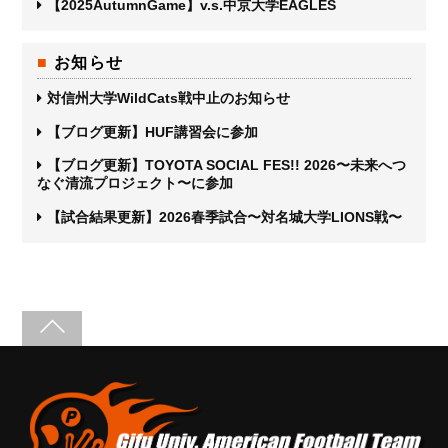
【2025AutumnGame】v.s.中京大学EAGLES
お知らせ
対信州大学WildCats戦中止のお知らせ
【ブログ更新】HUF講習会に参加
【ブログ更新】TOYOTA SOCIAL FES!! 2026〜未来へつ
なぐ清流プロジェクト〜に参加
【試合結果更新】2026春季試合〜対名城大学LIONS戦〜