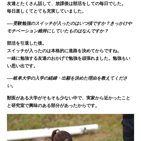
友達とたくさん話して、放課後は部活をしての毎日でした。
毎日楽しくてとても充実していました。
—-受験勉強のスイッチが入ったのはいつ頃ですか？きっかけや
モチベーション維持にしていたものはなんですか？
部活を引退した後。
スイッチが入ったのは本格的に進路を決めてからですね。
一緒に勉強する友達のおかげで勉強を頑張れました。勉強もい
い思い出です。
—-岐阜大学の入学の経緯・出願を決めた理由を教えてくださ
い。
獣医がある大学がそもそも少ない中で、実家から近かったこと
と研究室で興味のある部分があったからです。