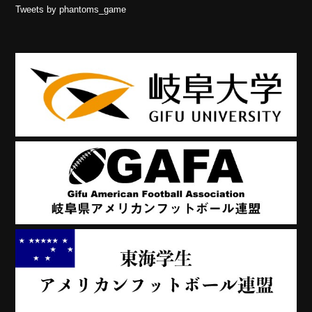
Tweets by phantoms_game