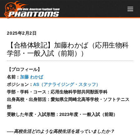
2025年2月2日
【合格体験記】加藤わかば（応用生物科
学部・一般入試（前期））
【
プロフィール
】
名前：
加藤 わかば
ポジション：
AS（アナライジング・スタッフ）
学部・学科・コース：応用生物科学部共同獣医学科
出身高校・出身部活：愛知県立岡崎北高等学校・ソフトテニス
部
受験した年度・入試形態：2023年度・一般入試（前期）
—–高校生活どのような高校生活を送っていましたか？