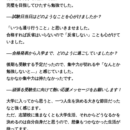
完璧を目指してひたすら勉強でした。
—-試験日当日はどのようなことを心がけましたか？
「いつも通り行うこと」と思いきませました。
合格すれば反省はいらないので「反省しない」ことも心がけて
いました。
—-合格発表から入学まで、どのように過ごしていましたか？
後期も受験する予定だったので、集中力が切れる中「なんとか
勉強しないと…」と感じていました。
なかなか集中力は持たなかったです。
—-頑張る受験生に向けて熱い応援メッセージをお願いします！
大学に入ってから思うと、一つ人生を決める大きな節目だった
なと強く感じます。
ただ、志望校に進まなくとも大学生活、それからどうなるかを
決めるのは自分自身だと思うので、想像もつかなかった生活が
待ってます。