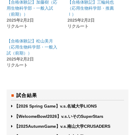
【合格体験記】加藤樹（応
【合格体験記】三輪純也
用生物科学部・一般入試
（応用生物科学部・推薦
（前期））
Ⅰ）
2025年2月2日
2025年2月2日
リクルート
リクルート
【合格体験記】松山美月
（応用生物科学部・一般入
試（前期））
2025年2月2日
リクルート
試合結果
【2026 Spring Game】v.s.名城大学LIONS
【WelcomeBowl2026】v.s.いそのSuperStars
【2025AutumnGame】v.s.南山大学CRUSADERS