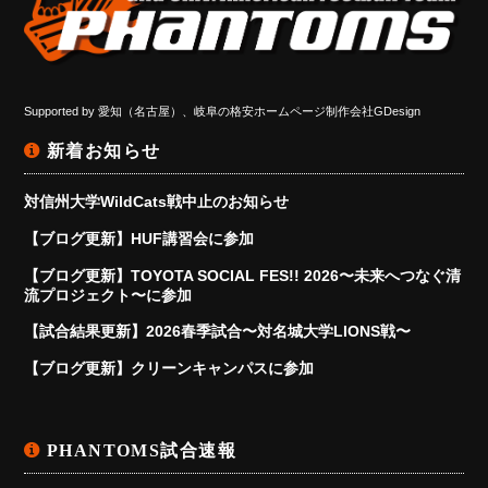
Supported by
愛知（名古屋）、岐阜の格安ホームページ制作会社GDesign
新着お知らせ
対信州大学WildCats戦中止のお知らせ
【ブログ更新】HUF講習会に参加
【ブログ更新】TOYOTA SOCIAL FES!! 2026〜未来へつなぐ清
流プロジェクト〜に参加
【試合結果更新】2026春季試合〜対名城大学LIONS戦〜
【ブログ更新】クリーンキャンパスに参加
PHANTOMS試合速報