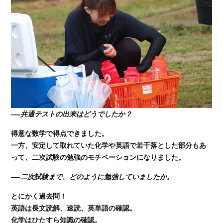
—-共通テストの出来はどうでしたか？
得意な数学で得点できました。
一方、安定して取れていた化学や英語で若干落とした部分もあ
って、二次試験の勉強のモチベーションになりました。
—-二次試験まで、どのように勉強していましたか。
とにかく過去問！
英語は長文読解、速読、英単語の確認。
化学はひたすら知識の確認。