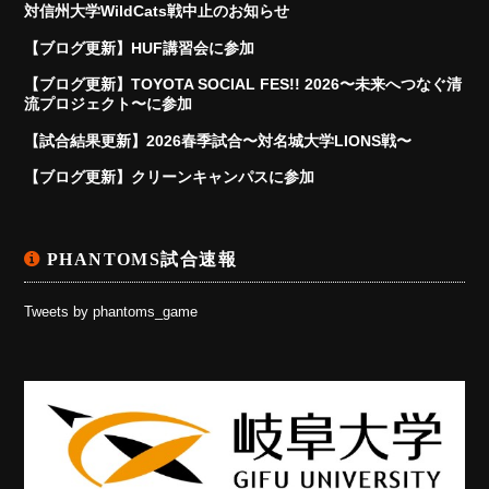
対信州大学WildCats戦中止のお知らせ
【ブログ更新】HUF講習会に参加
【ブログ更新】TOYOTA SOCIAL FES!! 2026〜未来へつなぐ清
流プロジェクト〜に参加
【試合結果更新】2026春季試合〜対名城大学LIONS戦〜
【ブログ更新】クリーンキャンパスに参加
PHANTOMS試合速報
Tweets by phantoms_game