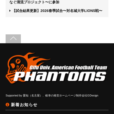
なぐ清流プロジェクト〜に参加
【試合結果更新】2026春季試合〜対名城大学LIONS戦〜
Supported by
愛知（名古屋）、岐阜の格安ホームページ制作会社GDesign
新着お知らせ