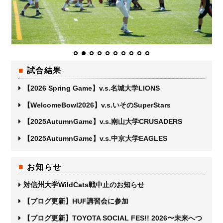
試合結果
【2026 Spring Game】v.s.名城大学LIONS
【WelcomeBowl2026】v.s.いそのSuperStars
【2025AutumnGame】v.s.南山大学CRUSADERS
【2025AutumnGame】v.s.中京大学EAGLES
お知らせ
対信州大学WildCats戦中止のお知らせ
【ブログ更新】HUF講習会に参加
【ブログ更新】TOYOTA SOCIAL FES!! 2026〜未来へつ