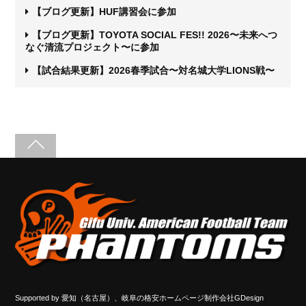
【ブログ更新】HUF講習会に参加
【ブログ更新】TOYOTA SOCIAL FES!! 2026〜未来へつ
なぐ清流プロジェクト〜に参加
【試合結果更新】2026春季試合〜対名城大学LIONS戦〜
Supported by
愛知（名古屋）、岐阜の格安ホームページ制作会社GDesign