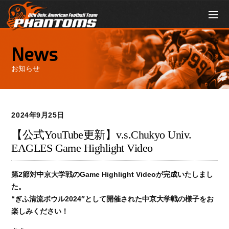
News
お知らせ
2024年9月25日
【公式YouTube更新】v.s.Chukyo Univ.
EAGLES Game Highlight Video
第2節対中京大学戦のGame Highlight Videoが完成いたしまし
た。
“ぎふ清流ボウル2024″として開催された中京大学戦の様子をお
楽しみください！