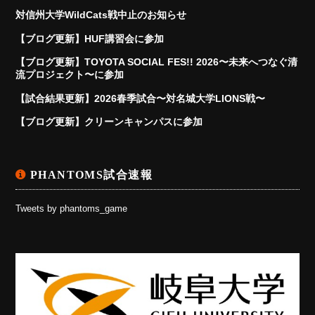
対信州大学WildCats戦中止のお知らせ
【ブログ更新】HUF講習会に参加
【ブログ更新】TOYOTA SOCIAL FES!! 2026〜未来へつなぐ清
流プロジェクト〜に参加
【試合結果更新】2026春季試合〜対名城大学LIONS戦〜
【ブログ更新】クリーンキャンパスに参加
PHANTOMS試合速報
Tweets by phantoms_game