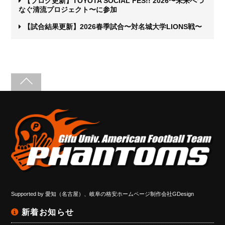
【ブログ更新】TOYOTA SOCIAL FES!! 2026〜未来へつ
なぐ清流プロジェクト〜に参加
【試合結果更新】2026春季試合〜対名城大学LIONS戦〜
Supported by
愛知（名古屋）、岐阜の格安ホームページ制作会社GDesign
新着お知らせ