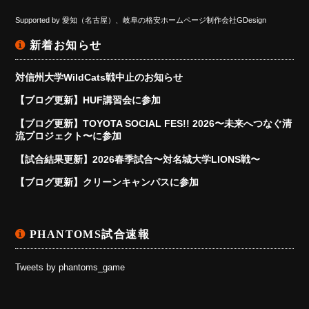
Supported by
愛知（名古屋）、岐阜の格安ホームページ制作会社GDesign
新着お知らせ
対信州大学WildCats戦中止のお知らせ
【ブログ更新】HUF講習会に参加
【ブログ更新】TOYOTA SOCIAL FES!! 2026〜未来へつなぐ清
流プロジェクト〜に参加
【試合結果更新】2026春季試合〜対名城大学LIONS戦〜
【ブログ更新】クリーンキャンパスに参加
PHANTOMS試合速報
Tweets by phantoms_game