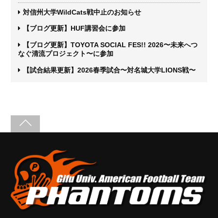
対信州大学WildCats戦中止のお知らせ
【ブログ更新】HUF講習会に参加
【ブログ更新】TOYOTA SOCIAL FES!! 2026〜未来へつ
なぐ清流プロジェクト〜に参加
【試合結果更新】2026春季試合〜対名城大学LIONS戦〜