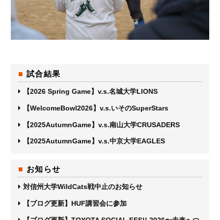
試合結果
【2026 Spring Game】v.s.名城大学LIONS
【WelcomeBowl2026】v.s.いそのSuperStars
【2025AutumnGame】v.s.南山大学CRUSADERS
【2025AutumnGame】v.s.中京大学EAGLES
お知らせ
対信州大学WildCats戦中止のお知らせ
【ブログ更新】HUF講習会に参加
【ブログ更新】TOYOTA SOCIAL FES!! 2026〜未来へつ