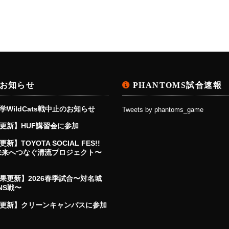
お知らせ
PHANTOMS試合速報
学WildCats戦中止のお知らせ
Tweets by phantoms_game
更新】HUF講習会に参加
新】TOYOTA SOCIAL FES!!
〜未来へつなぐ清流プロジェクト〜
果更新】2026春季試合〜対名城
NS戦〜
更新】クリーンキャンパスに参加