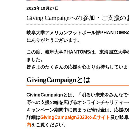
2023年10月27日
Giving Campaignへの参加・ご支援
岐阜大学アメリカンフットボール部PHANTOM
にありがとうございます。
この度、岐阜大学PHANTOMSは、東海国立大学機構
ました。
皆さまのたくさんの応援を心よりお待ちしていま
GivingCampaignとは
GivingCampaignとは、「明るい未来を
野への支援の輪を広げるオンラインチャリティー
キャンペーン期間中に集まった寄付金は、応援の
詳細は
GivingCampaign2023公式サイト
及び岐阜
内
をご覧ください。