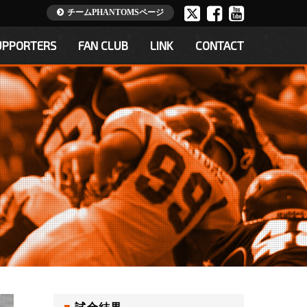
チームPHANTOMSページ
UPPORTERS
FAN CLUB
LINK
CONTACT