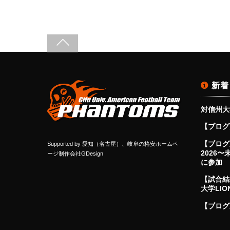
新着
対信州大
【ブログ
【ブログ更
Supported by
愛知（名古屋）、岐阜の格安ホームペ
2026
ージ制作会社GDesign
に参加
【試合結
大学LIO
【ブログ