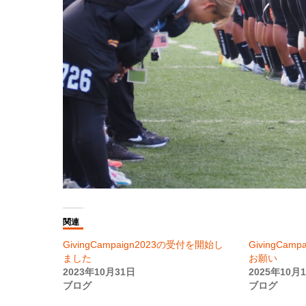
関連
GivingCampaign2023の受付を開始し
GivingCa
ました
お願い
2023年10月31日
2025年10月
ブログ
ブログ