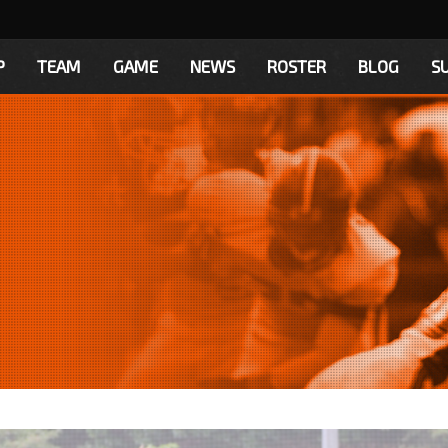
P
TEAM
GAME
NEWS
ROSTER
BLOG
S