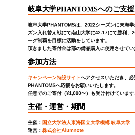
岐阜大学PHANTOMSへのご支
岐阜大学PHANTOMSは、2022シーズンに東海
ズン入れ替え戦にて南山大学に42-17にて勝利、2
ーグ制覇を目標に活動をしています。
頂きました寄付金は部の備品購入に使用させてい
参加方法
キャンペーン特設サイト
へアクセスいただき、必
PHANTOMSへ応援をお願いいたします。
任意でのご寄付（¥1,000〜）も受け付けてい
主催・運営・期間
主催：
国立大学法人東海国立大学機構 岐阜大学
運営：
株式会社Alumnote