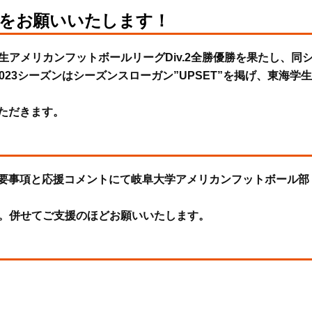
援をお願いいたします！
学生アメリカンフットボールリーグDiv.2全勝優勝を果たし、同
023シーズンはシーズンスローガン”UPSET”を掲げ、東海学
ただきます。
要事項と応援コメントにて岐阜大学アメリカンフットボール部
ます。併せてご支援のほどお願いいたします。