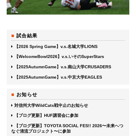
試合結果
【2026 Spring Game】v.s.名城大学LIONS
【WelcomeBowl2026】v.s.いそのSuperStars
【2025AutumnGame】v.s.南山大学CRUSADERS
【2025AutumnGame】v.s.中京大学EAGLES
お知らせ
対信州大学WildCats戦中止のお知らせ
【ブログ更新】HUF講習会に参加
【ブログ更新】TOYOTA SOCIAL FES!! 2026〜未来へつ
なぐ清流プロジェクト〜に参加