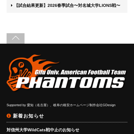
【試合結果更新】2026春季試合〜対名城大学LIONS戦〜
Supported by
愛知（名古屋）、岐阜の格安ホームページ制作会社GDesign
新着お知らせ
対信州大学WildCats戦中止のお知らせ