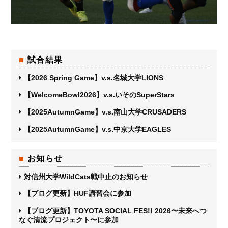
試合結果
【2026 Spring Game】v.s.名城大学LIONS
【WelcomeBowl2026】v.s.いそのSuperStars
【2025AutumnGame】v.s.南山大学CRUSADERS
【2025AutumnGame】v.s.中京大学EAGLES
お知らせ
対信州大学WildCats戦中止のお知らせ
【ブログ更新】HUF講習会に参加
【ブログ更新】TOYOTA SOCIAL FES!! 2026〜未来へつ
なぐ清流プロジェクト〜に参加