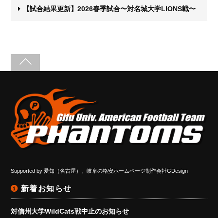
【試合結果更新】2026春季試合〜対名城大学LIONS戦〜
Supported by
愛知（名古屋）、岐阜の格安ホームページ制作会社GDesign
新着お知らせ
対信州大学WildCats戦中止のお知らせ