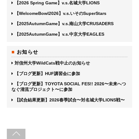
【2026 Spring Game】v.s.名城大学LIONS
【WelcomeBowl2026】v.s.いそのSuperStars
【2025AutumnGame】v.s.南山大学CRUSADERS
【2025AutumnGame】v.s.中京大学EAGLES
お知らせ
対信州大学WildCats戦中止のお知らせ
【ブログ更新】HUF講習会に参加
【ブログ更新】TOYOTA SOCIAL FES!! 2026〜未来へつ
なぐ清流プロジェクト〜に参加
【試合結果更新】2026春季試合〜対名城大学LIONS戦〜