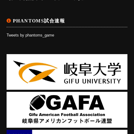
PHANTOMS試合速報
Tweets by phantoms_game