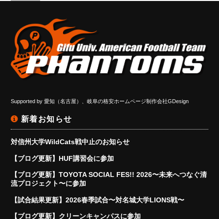
Supported by
愛知（名古屋）、岐阜の格安ホームページ制作会社GDesign
新着お知らせ
対信州大学WildCats戦中止のお知らせ
【ブログ更新】HUF講習会に参加
【ブログ更新】TOYOTA SOCIAL FES!! 2026〜未来へつなぐ清
流プロジェクト〜に参加
【試合結果更新】2026春季試合〜対名城大学LIONS戦〜
【ブログ更新】クリーンキャンパスに参加