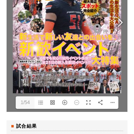
1/54
試合結果