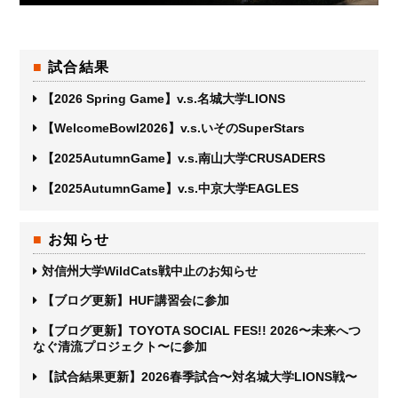
試合結果
【2026 Spring Game】v.s.名城大学LIONS
【WelcomeBowl2026】v.s.いそのSuperStars
【2025AutumnGame】v.s.南山大学CRUSADERS
【2025AutumnGame】v.s.中京大学EAGLES
お知らせ
対信州大学WildCats戦中止のお知らせ
【ブログ更新】HUF講習会に参加
【ブログ更新】TOYOTA SOCIAL FES!! 2026〜未来へつ
なぐ清流プロジェクト〜に参加
【試合結果更新】2026春季試合〜対名城大学LIONS戦〜