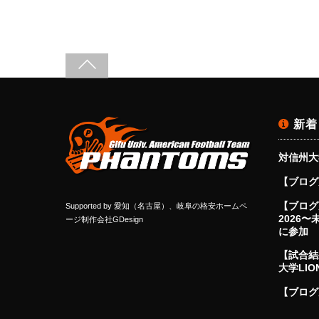
新着
対信州大
【ブログ
【ブログ更
Supported by
愛知（名古屋）、岐阜の格安ホームペ
2026
ージ制作会社GDesign
に参加
【試合結
大学LIO
【ブログ