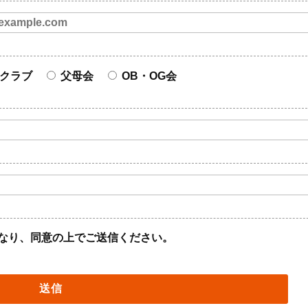
クラブ
父母会
OB・OG会
なり、同意の上でご送信ください。