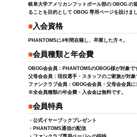
岐阜大学アメリカンフットボール部の OBOG 
ることを目的として OBOG 専用ページを設け
入会資格
PHANTOMSに4年間在籍し、卒業した方々。
会員種類と年会費
OBOG会会員：PHANTOMSのOBOG様が対象で
父母会会員：現役選手・スタッフのご家族が対象
ファンクラブ会員：OBOG会会員・父母会会員
※全会員種類の年会費・入会金は無料です。
会員特典
・公式イヤーブックプレゼント
・PHANTOMS通信の配信
・ファンクラブ専用ページへの招待