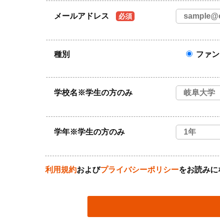
メールアドレス
必須
種別
ファン
学校名※学生の方のみ
学年※学生の方のみ
利用規約
および
プライバシーポリシー
をお読みに