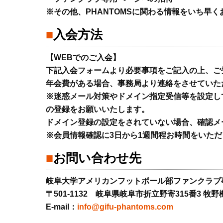
※その他、PHANTOMSに関わる情報をいち早
入会方法
【WEBでのご入会】
下記入会フォームより必要事項をご記入の上、ご
年会費がある場合、事務局より連絡をさせていた
※迷惑メール対策やドメイン指定受信等を設定している
の登録をお願いいたします。
ドメイン登録の設定をされていない場合、確認メ
※会員情報確認に3日から1週間程お時間をいた
お問い合わせ先
岐阜大学アメリカンフットボール部ファンクラブ
〒501-1132 岐阜県岐阜市折立野寄315番3
E-mail：
info@gifu-phantoms.com