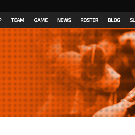
P
TEAM
GAME
NEWS
ROSTER
BLOG
S