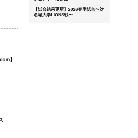
【試合結果更新】2026春季試合〜対
名城大学LIONS戦〜
com】
ス