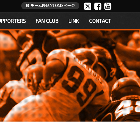
チームPHANTOMSページ
UPPORTERS
FAN CLUB
LINK
CONTACT