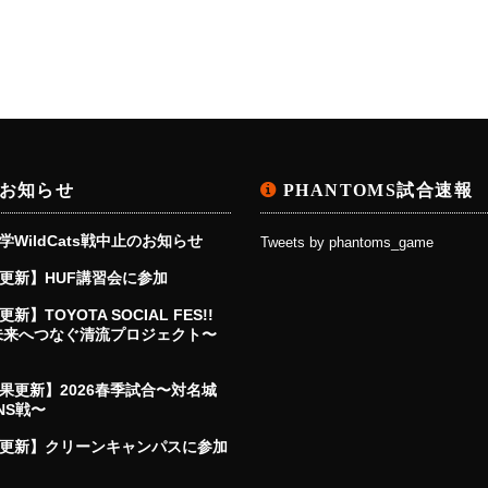
お知らせ
PHANTOMS試合速報
学WildCats戦中止のお知らせ
Tweets by phantoms_game
更新】HUF講習会に参加
新】TOYOTA SOCIAL FES!!
〜未来へつなぐ清流プロジェクト〜
果更新】2026春季試合〜対名城
NS戦〜
更新】クリーンキャンパスに参加