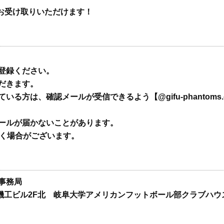
くお受け取りいただけます！
登録ください。
だきます。
方は、確認メールが受信できるよう【@gifu-phantoms.
ールが届かないことがあります。
だく場合がございます。
事務局
 牧野機工ビル2F北 岐阜大学アメリカンフットボール部クラブハウ