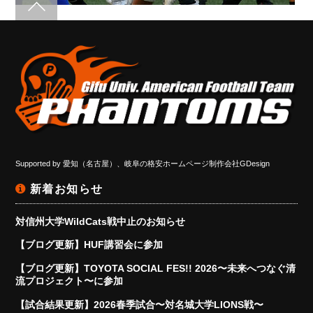
Supported by
愛知（名古屋）、岐阜の格安ホームページ制作会社GDesign
新着お知らせ
対信州大学WildCats戦中止のお知らせ
【ブログ更新】HUF講習会に参加
【ブログ更新】TOYOTA SOCIAL FES!! 2026〜未来へつなぐ清
流プロジェクト〜に参加
【試合結果更新】2026春季試合〜対名城大学LIONS戦〜